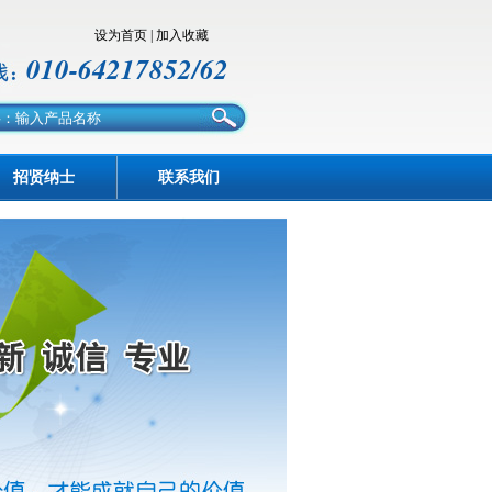
设为首页
|
加入收藏
010-64217852/62
招贤纳士
联系我们