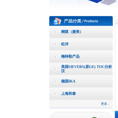
精骐（捷美）
松洋
梅特勒产品
美国SIEVERS(原GE) TOC分析
仪
德国IKA
上海和泰
更多...