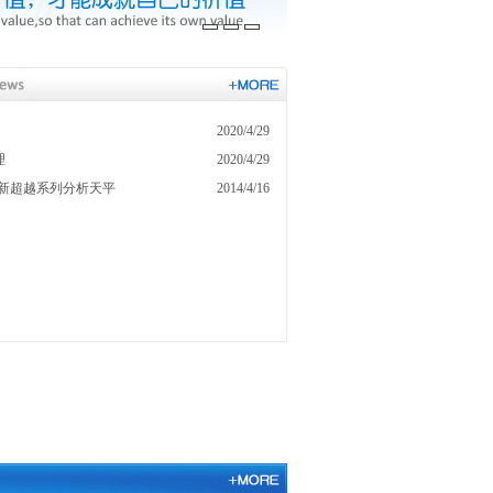
2020/4/29
理
2020/4/29
多新超越系列分析天平
2014/4/16