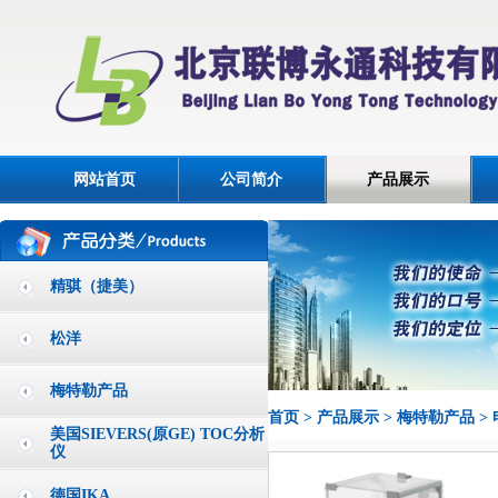
网站首页
公司简介
产品展示
精骐（捷美）
松洋
梅特勒产品
首页
>
产品展示
>
梅特勒产品
>
美国SIEVERS(原GE) TOC分析
仪
德国IKA