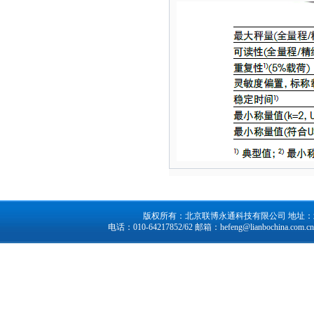
版权所有：北京联博永通科技有限公司 地址：北京市
电话：010-64217852/62 邮箱：
hefeng@lianbochina.com.cn