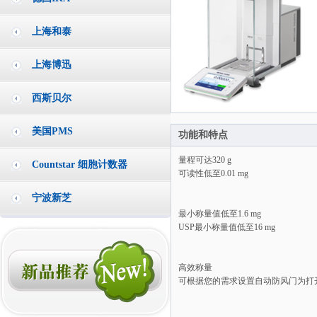
上海和泰
上海博迅
西斯贝尔
美国PMS
功能和特点
量程可达320 g
Countstar 细胞计数器
可读性低至0.01 mg
宁波新芝
最小称量值低至1.6 mg
USP最小称量值低至16 mg
高效称量
可根据您的需求设置自动防风门为打开