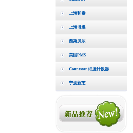
上海和泰
上海博迅
西斯贝尔
美国PMS
Countstar 细胞计数器
宁波新芝