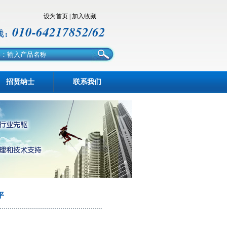
设为首页
|
加入收藏
010-64217852/62
招贤纳士
联系我们
平