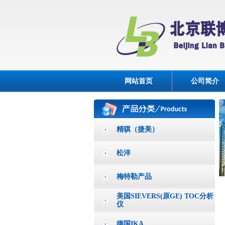
网站首页
公司简介
精骐（捷美）
松洋
梅特勒产品
美国SIEVERS(原GE) TOC分析
仪
德国IKA