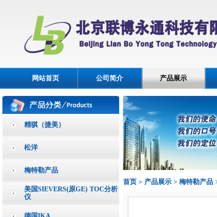
网站首页
公司简介
产品展示
精骐（捷美）
松洋
梅特勒产品
首页
>
产品展示
>
梅特勒产品
美国SIEVERS(原GE) TOC分析
仪
德国IKA