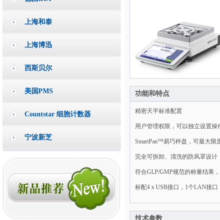
上海和泰
上海博迅
西斯贝尔
美国PMS
功能和特点
精密天平标准配置
Countstar 细胞计数器
用户管理权限，可以独立设置操
宁波新芝
SmartPan™易巧秤盘，可
完全可拆卸、清洗的防风罩设计
符合GLP/GMP规范的称量结果
标配4 x USB接口，1个LA
技术参数