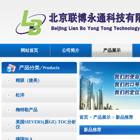
网站首页
公司简介
产品展示
精骐（捷美）
松洋
梅特勒产品
首页
>
产品展示
>
新品推荐
美国SIEVERS(原GE) TOC分析
仪
新品推荐
德国IKA