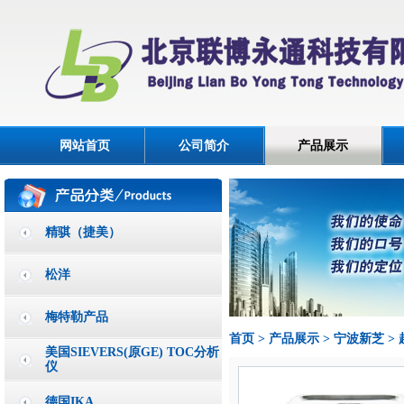
网站首页
公司简介
产品展示
精骐（捷美）
松洋
梅特勒产品
首页
>
产品展示
>
宁波新芝
>
美国SIEVERS(原GE) TOC分析
仪
德国IKA