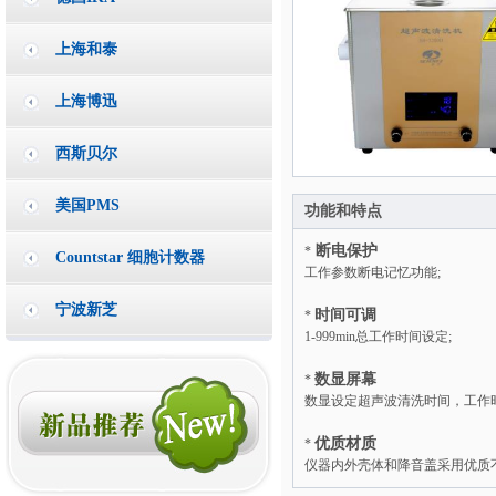
上海和泰
上海博迅
西斯贝尔
美国PMS
功能和特点
断电保护
*
Countstar 细胞计数器
工作参数断电记忆功能;
宁波新芝
时间可调
*
1-999min总工作时间设定;
数显屏幕
*
数显设定超声波清洗时间，工作
优质材质
*
仪器内外壳体和降音盖采用优质