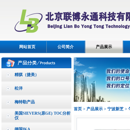
网站首页
公司简介
产品展示
精骐（捷美）
松洋
梅特勒产品
首页
>
产品展示
>
宁波新芝
>
美国SIEVERS(原GE) TOC分析
仪
德国IKA