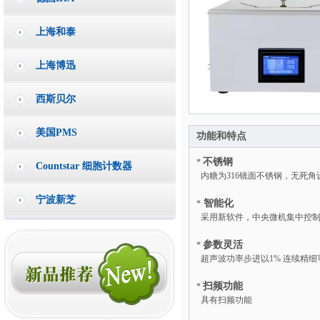
上海和泰
上海博迅
西斯贝尔
美国PMS
功能和特点
不锈钢
*
Countstar 细胞计数器
内糖为316镜面不锈钢，无死
宁波新芝
智能化
*
采用新软件，中央微机集中控
参数灵活
*
超声波功率步进以1% 连续精细
扫频功能
*
具有扫频功能