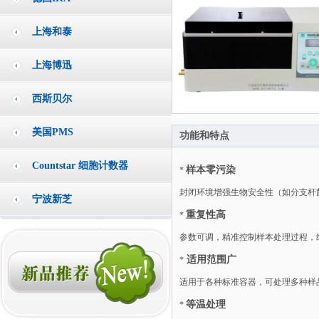
上海和泰
上海博迅
西斯贝尔
美国PMS
功能和特点
Countstar 细胞计数器
样本零污染
*
封闭环境增强生物安全性（如分支杆
宁波新芝
重复性高
*
参数可调，精准控制样本处理过程，
适用范围广
*
适用于各种标准容器，可处理多种样
等温处理
*