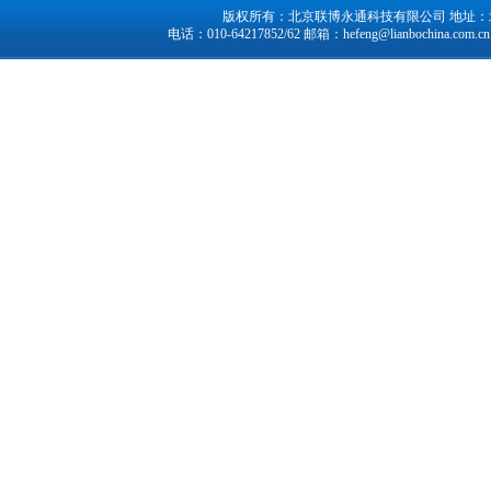
版权所有：北京联博永通科技有限公司 地址：北京市
电话：010-64217852/62 邮箱：
hefeng@lianbochina.com.cn